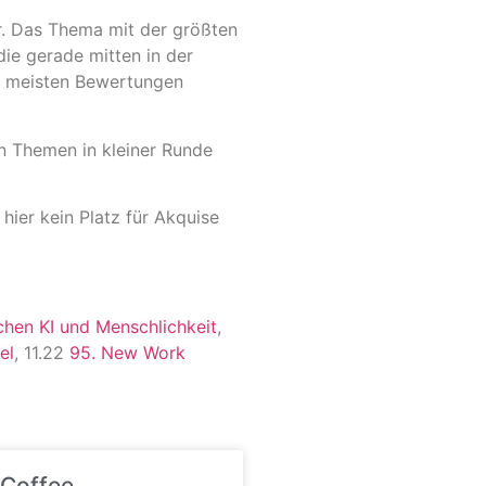
r. Das Thema mit der größten
ie gerade mitten in der
t meisten Bewertungen
n Themen in kleiner Runde
hier kein Platz für Akquise
chen KI und Menschlichkeit
,
el
, 11.22
95. New Work
 Coffee