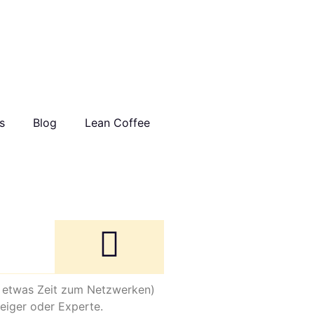
s
Blog
Lean Coffee
h etwas Zeit zum Netzwerken)
steiger oder Experte.