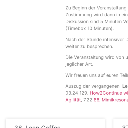
Zu Beginn der Veranstaltung
Zustimmung wird dann in eine
Diskussion sind 5 Minuten 
(Timebox 10 Minuten).
Nach der Stunde intensiver 
weiter zu besprechen.
Die Veranstaltung wird von u
jeglicher Art.
Wir freuen uns auf euren Tei
Auszug der vergangenen
Le
03.24 129.
How2Continue wi
Agilität
, 7.22
86. Mimikreson
38. Lean Coffee
37