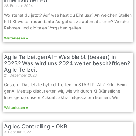
innerhalb der EU
28. Februar 2024
Wo stehst du jetzt? Auf was hast du Einfluss? An welchen Stellen
hilft KI weiter redundante Aufgaben zu automatisieren? Welche
Rahmen und digitalen Vorgaben gelten
Weiterlesen »
Agile TeilzeitgenAI – Was bleibt (besser) in
2023? Was wird uns 2024 weiter beschäftigen?
Agile Teilzeit
21. Dezember 2023
Gestern. Das letzte hybrid Treffen im STARTPLATZ Köln. Beim
genAI Meetup diskutierten wir, wie wir durch KI (Künstliche
Intelligenz) unsere Zukunft aktiv mitgestalten können. Wir
Weiterlesen »
Agiles Controlling – OKR
3. Februar 2022