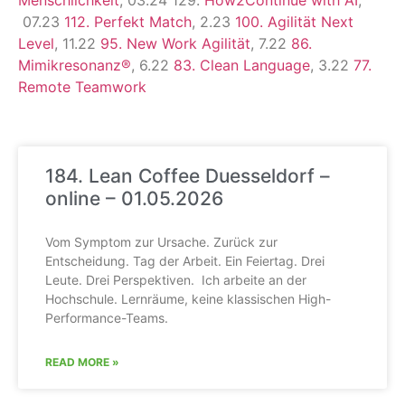
07.23
112. Perfekt Match
, 2.23
100. Agilität Next
Level
, 11.22
95. New Work Agilität
, 7.22
86.
Mimikresonanz®
, 6.22
83. Clean Language
, 3.22
77.
Remote Teamwork
184. Lean Coffee Duesseldorf –
online – 01.05.2026
Vom Symptom zur Ursache. Zurück zur
Entscheidung. Tag der Arbeit. Ein Feiertag. Drei
Leute. Drei Perspektiven. Ich arbeite an der
Hochschule. Lernräume, keine klassischen High-
Performance-Teams.
READ MORE »