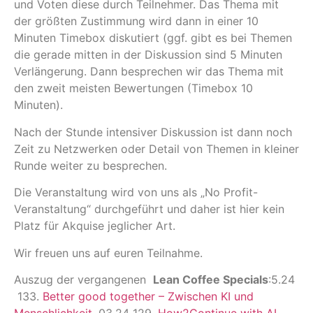
und Voten diese durch Teilnehmer. Das Thema mit
der größten Zustimmung wird dann in einer 10
Minuten Timebox diskutiert (ggf. gibt es bei Themen
die gerade mitten in der Diskussion sind 5 Minuten
Verlängerung. Dann besprechen wir das Thema mit
den zweit meisten Bewertungen (Timebox 10
Minuten).
Nach der Stunde intensiver Diskussion ist dann noch
Zeit zu Netzwerken oder Detail von Themen in kleiner
Runde weiter zu besprechen.
Die Veranstaltung wird von uns als „No Profit-
Veranstaltung“ durchgeführt und daher ist hier kein
Platz für Akquise jeglicher Art.
Wir freuen uns auf euren Teilnahme.
Auszug der vergangenen
Lean Coffee Specials
:5.24
133.
Better good together – Zwischen KI und
Menschlichkeit
, 03.24 129.
How2Continue with AI
,