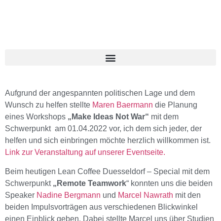
Aufgrund der angespannten politischen Lage und dem
Wunsch zu helfen stellte
Maren Baermann
die Planung
eines Workshops
„Make Ideas Not War“
mit dem
Schwerpunkt
am 01.04.2022 vor, ich dem sich jeder, der
helfen und sich einbringen möchte herzlich willkommen ist.
Link zur Veranstaltung auf unserer Eventseite.
Beim heutigen Lean Coffee Duesseldorf – Special mit dem
Schwerpunkt
„Remote Teamwork
“ konnten uns die beiden
Speaker
Nadine Bergmann
und
Marcel Nawrath
mit den
beiden Impulsvorträgen aus verschiedenen Blickwinkel
einen Einblick geben. Dabei stellte Marcel uns über Studien