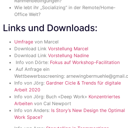
Rahmenbedingungen?
Wie lebt ihr „Socializing“ in der Remote/Home-
Office Welt?
Links und Downloads:
Umfrage
von Marcel
Download Link
Vorstellung Marcel
Download Link
Vorstellung Nadine
Info von Dörte:
Fokus auf Workshop-Facilitation
Auf Anfrage ein
Wettbewerbsscreening: arnewingbermuehle@gmail.
Info von Jörg:
Gardner Cicle & Trends für digitale
Arbeit 2020
Info von Jörg: Buch «Deep Work»
Konzentriertes
Arbeiten
von Cal Newport
Info von Anders:
Is Story’s New Design the Optimal
Work Space?