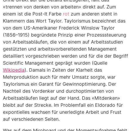
«trennen von denken von arbeiten» direkt auf. Zum
einem ist die Post-It Farbe
rot
zum anderen steht in
Klammern das Wort Taylor. Taylorismus bezeichnet das
von dem US-Amerikaner Frederick Winslow Taylor
(1856–1915) begründete Prinzip einer Prozesssteuerung
von Arbeitsabläufen, die von einem auf Arbeitsstudien
gestützten und arbeitsvorbereitenden Management
detailliert vorgeschrieben werden und für die der Begriff
Scientific Management geprägt wurden (Quelle
Wikipedia
). Damals in Zeiten der Klarheit das
Mehrproduktion auch für mehr Umsatz sorgte, war
Taylorismus ein Garant für Gewinnoptimierung. Der
Nachteil des Vordenker und durchoptimierten von
Arbeitsabläufen liegt auf der Hand. Das «Mitdenken»
bleibt auf der Strecke. Im Problemfall ein Eldorado für
expontielles wachsen für unerledigte Arbeit und Frust
auf verschiedenen Seiten.
Was auf dem Miroboard und der Momentaufnahme fehlt