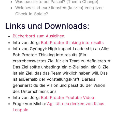
Was passierte bei Pascal? (Thema Change)
Welches sind eure liebsten (kurzen) energizer,
Check-In-Spiele?
Links und Downloads:
Bücherbord zum Ausleihen
:
Info von Jörg:
Bob Proctor thinking into results
Info von Gyöngyi: High Impact Leadership an Alle:
Bob Proctor: Thinking into results (Ein
erstrebenswertes Ziel für ein Team zu definieren =>
Das Ziel sollte unbedingt ein c-Ziel sein. ein C-Ziel
ist ein Ziel, das das Team wirklich haben will. Das
ist außerhalb der Vorstellungskraft. Daraus
generierst du die Vision und passt du der Vision
des Unternehmens an)
Info von Jörg:
Bob Proctor Youtube Video
Frage von Micha:
Agilität neu denken von Klaus
Leopold