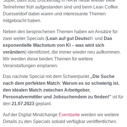
Super, dass trotz Brückentag in NRW heute wieder viele
Teilnehmer früh aufgestanden sind und beim Lean Coffee
Duesseldorf dabei waren und interessante Themen
mitgebracht haben.
Neben den besprochenen Themen haben wir Ansätze für
zwei weiter Specials (
Lean auf gut Deutsc
h und
Das
exponentielle Wachstum von KI – was wird sich
verändern
) identifiziert, die immer wieder neu aufkommen.
Wir werden diese beiden Themen für weitere
Veranstaltungen einplanen.
Das nächste Special mit dem Schwerpunkt
„Die Suche
nach dem perfekten Match: Warum es so schwierig ist,
den idealen Match zwischen Arbeitgeber,
Personalvermittler und Jobsuchendem zu finden!“
ist für
den
21.07.2023
geplant.
Auf der Digital Mindchange
Eventseite
werden wir weitere
Details zu den Specials sobald verfügbar veröffentlichen.