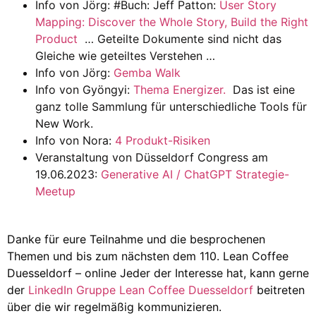
Info von Jörg: #Buch: Jeff Patton:
User Story
Mapping: Discover the Whole Story, Build the Right
Product
… Geteilte Dokumente sind nicht das
Gleiche wie geteiltes Verstehen …
Info von Jörg:
Gemba Walk
Info von Gyöngyi:
Thema Energizer.
Das ist eine
ganz tolle Sammlung für unterschiedliche Tools für
New Work.
Info von Nora:
4 Produkt-Risiken
Veranstaltung von Düsseldorf Congress am
19.06.2023:
Generative AI / ChatGPT Strategie-
Meetup
Danke für eure Teilnahme und die besprochenen
Themen und bis zum nächsten dem 110. Lean Coffee
Duesseldorf – online
Jeder der Interesse hat, kann gerne
der
LinkedIn Gruppe Lean Coffee Duesseldorf
beitreten
über die wir regelmäßig kommunizieren.